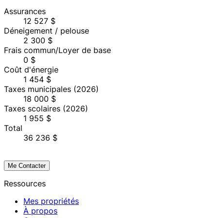
Assurances
12 527 $
Déneigement / pelouse
2 300 $
Frais commun/Loyer de base
0 $
Coût d'énergie
1 454 $
Taxes municipales
(2026)
18 000 $
Taxes scolaires
(2026)
1 955 $
Total
36 236 $
Me Contacter
Ressources
Mes propriétés
À propos