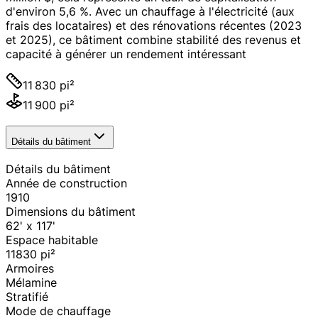
d'environ 5,6 %. Avec un chauffage à l'électricité (aux
frais des locataires) et des rénovations récentes (2023
et 2025), ce bâtiment combine stabilité des revenus et
capacité à générer un rendement intéressant
11 830 pi²
11 900 pi²
Détails du bâtiment
Détails du bâtiment
Année de construction
1910
Dimensions du bâtiment
62' x 117'
Espace habitable
11830
pi²
Armoires
Mélamine
Stratifié
Mode de chauffage