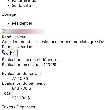
Panoramique
Sur la ville
Zonage
Résidentiel
René
Lesieur
Courtier immobilier résidentiel et commercial agréé DA
René Lesieur Inc.
Évaluations, taxes et dépenses
Évaluation municipale
(
2026
)
Évaluation du terrain
77 400 $
Évaluation du bâtiment
843 700 $
Total
921 100 $
Taxes / Dépenses