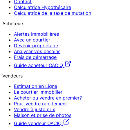
Contact
Calculatrice Hypothécaire
Calculatrice de la taxe de mutation
Acheteurs
Alertes Immobilières
Avec un courtier
Devenir propriétaire
Analyser vos besoins
Frais de démarrage
Guide acheteur OACIQ
Vendeurs
Estimation en Ligne
Le courtier immobilier
Acheter ou vendre en premier?
Pour vendre rapidement
Vendre à juste prix
Maison et prise de photos
Guide vendeur OACIQ